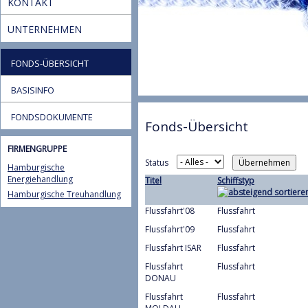
KONTAKT
UNTERNEHMEN
FONDS-ÜBERSICHT
BASISINFO
FONDSDOKUMENTE
Fonds-Übersicht
FIRMENGRUPPE
Status
Hamburgische
Energiehandlung
Titel
Schiffstyp
Hamburgische Treuhandlung
Flussfahrt'08
Flussfahrt
Flussfahrt'09
Flussfahrt
Flussfahrt ISAR
Flussfahrt
Flussfahrt
Flussfahrt
DONAU
Flussfahrt
Flussfahrt