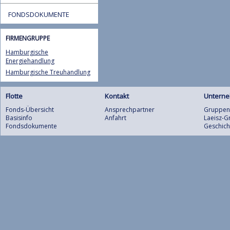
FONDSDOKUMENTE
FIRMENGRUPPE
Hamburgische
Energiehandlung
Hamburgische Treuhandlung
Flotte
Kontakt
Untern
Fonds-Übersicht
Ansprechpartner
Gruppens
Basisinfo
Anfahrt
Laeisz-
Fondsdokumente
Geschich